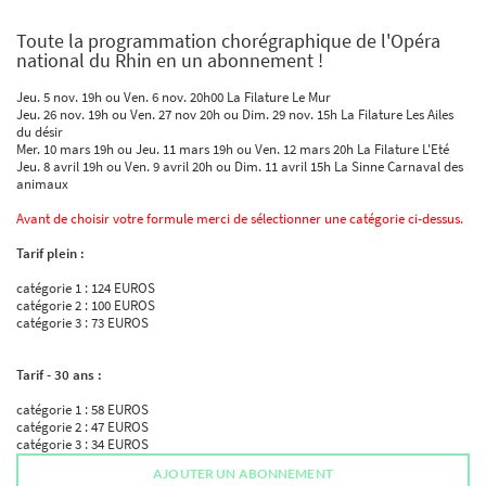
Toute la programmation chorégraphique de l'Opéra
national du Rhin en un abonnement !
Jeu. 5 nov. 19h ou Ven. 6 nov. 20h00 La Filature Le Mur
Jeu. 26 nov. 19h ou Ven. 27 nov 20h ou Dim. 29 nov. 15h La Filature Les Ailes
du désir
Mer. 10 mars 19h ou Jeu. 11 mars 19h ou Ven. 12 mars 20h La Filature L'Eté
Jeu. 8 avril 19h ou Ven. 9 avril 20h ou Dim. 11 avril 15h La Sinne Carnaval des
animaux
Avant de choisir votre formule merci de sélectionner une catégorie ci-dessus.
Tarif plein :
catégorie 1 : 124 EUROS
catégorie 2 : 100 EUROS
catégorie 3 : 73 EUROS
Tarif - 30 ans :
catégorie 1 : 58 EUROS
catégorie 2 : 47 EUROS
catégorie 3 : 34 EUROS
AJOUTER UN ABONNEMENT