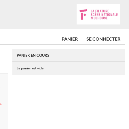
PANIER
SE CONNECTER
PANIER EN COURS
Le panier est vide
S
h.