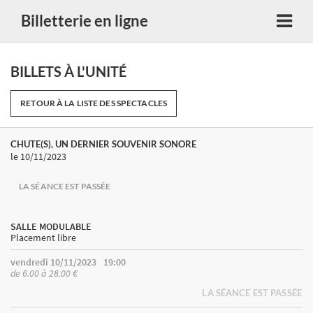
Billetterie en ligne
BILLETS À L'UNITÉ
RETOUR À LA LISTE DES SPECTACLES
CHUTE(S), UN DERNIER SOUVENIR SONORE
le 10/11/2023
LA SÉANCE EST PASSÉE
SALLE MODULABLE
Placement libre
vendredi 10/11/2023
19:00
de 6.00 à 28.00 €
LA SÉANCE EST PASSÉE