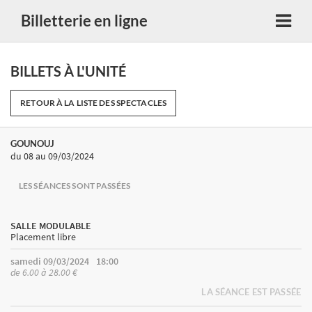
Billetterie en ligne
BILLETS À L'UNITÉ
RETOUR À LA LISTE DES SPECTACLES
GOUNOUJ
du 08
au 09/03/2024
LES SÉANCES SONT PASSÉES
SALLE MODULABLE
Placement libre
samedi 09/03/2024
18:00
de 6.00 à 28.00 €
LA SÉANCE EST PASSÉE