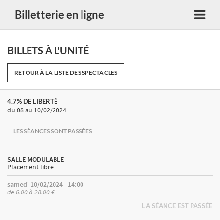
Billetterie en ligne
BILLETS À L'UNITÉ
RETOUR À LA LISTE DES SPECTACLES
4.7% DE LIBERTÉ
du 08
au 10/02/2024
LES SÉANCES SONT PASSÉES
SALLE MODULABLE
Placement libre
samedi 10/02/2024
14:00
de 6.00 à 28.00 €
LA SÉANCE EST PASSÉE