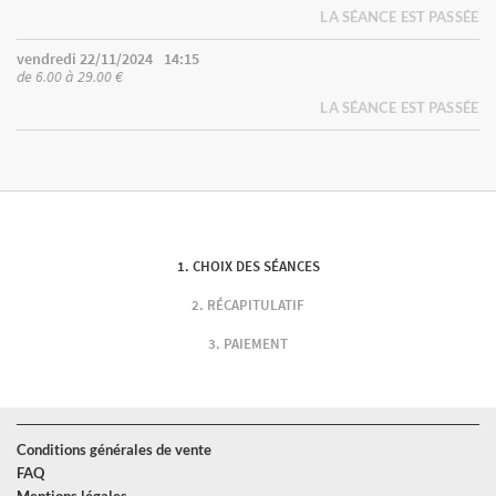
LA SÉANCE EST PASSÉE
vendredi 22/11/2024
14:15
de 6.00 à 29.00 €
LA SÉANCE EST PASSÉE
CHOIX DES SÉANCES
RÉCAPITULATIF
PAIEMENT
Conditions générales de vente
FAQ