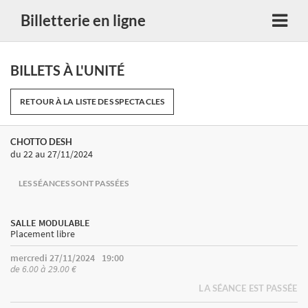
Billetterie en ligne
BILLETS À L'UNITÉ
RETOUR À LA LISTE DES SPECTACLES
CHOTTO DESH
du 22
au 27/11/2024
LES SÉANCES SONT PASSÉES
SALLE MODULABLE
Placement libre
mercredi 27/11/2024
19:00
de 6.00 à 29.00 €
LA SÉANCE EST PASSÉE