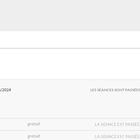
6/2024
LES SÉANCES SONT PASSÉE
gratuit
LA SÉANCE EST PASSÉE
gratuit
LA SÉANCE EST PASSÉE