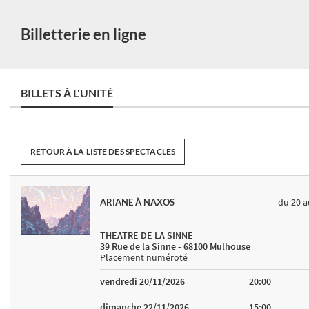
Billetterie en ligne
BILLETS À L'UNITÉ
RETOUR À LA LISTE DES SPECTACLES
du 20
a
ARIANE À NAXOS
THEATRE DE LA SINNE
39 Rue de la Sinne - 68100 Mulhouse
Placement numéroté
vendredi 20/11/2026
20:00
dimanche 22/11/2026
15:00