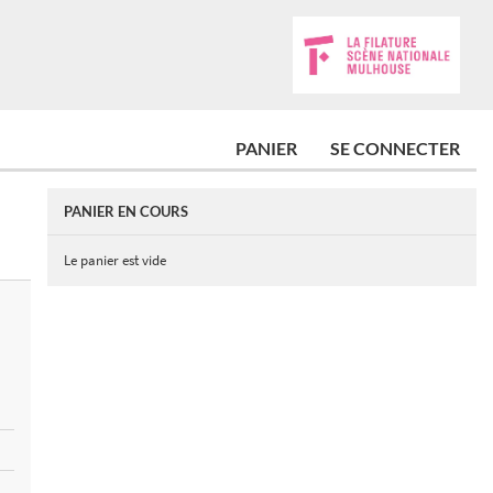
PANIER
SE CONNECTER
PANIER EN COURS
Le panier est vide