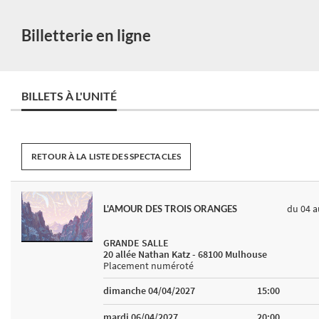
Billetterie en ligne
BILLETS À L'UNITÉ
RETOUR À LA LISTE DES SPECTACLES
du 04
a
L'AMOUR DES TROIS ORANGES
GRANDE SALLE
20 allée Nathan Katz - 68100 Mulhouse
Placement numéroté
dimanche 04/04/2027
15:00
mardi 06/04/2027
20:00