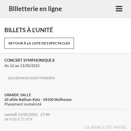
Billetterie en ligne
BILLETS À L'UNITÉ
RETOUR À LA LISTE DES SPECTACLES
CONCERT SYMPHONIQUE 8
du 12
au 13/05/2023
LES SÉANCES SONT PASSÉES
GRANDE SALLE
20 allée Nathan Katz - 68100 Mulhouse
Placement numéroté
samedi 13/05/2023
17:00
de 8.00 à 27.00 €
LA SÉANCE EST PASSÉE