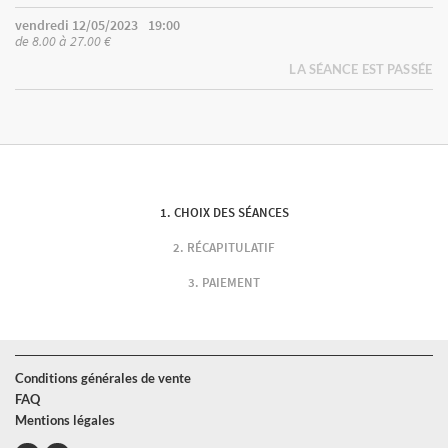
vendredi 12/05/2023
19:00
de 8.00 à 27.00 €
LA SÉANCE EST PASSÉE
CHOIX DES SÉANCES
RÉCAPITULATIF
PAIEMENT
Conditions générales de vente
FAQ
Mentions légales