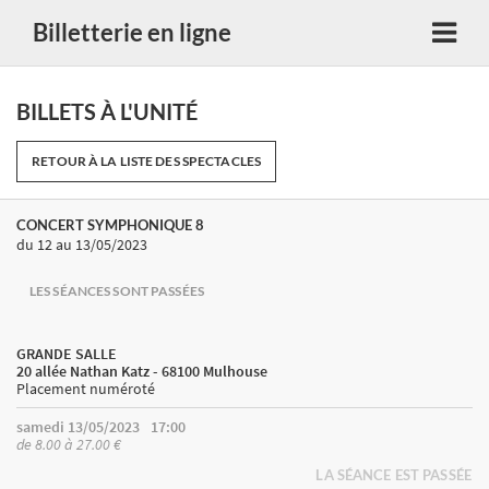
Billetterie en ligne
BILLETS À L'UNITÉ
RETOUR À LA LISTE DES SPECTACLES
CONCERT SYMPHONIQUE 8
du 12
au 13/05/2023
LES SÉANCES SONT PASSÉES
GRANDE SALLE
20 allée Nathan Katz - 68100 Mulhouse
Placement numéroté
samedi 13/05/2023
17:00
de 8.00 à 27.00 €
LA SÉANCE EST PASSÉE