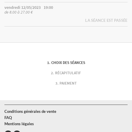
vendredi 12/05/2023
19:00
de 8.00 à 27.00 €
LA SÉANCE EST PASSÉE
CHOIX DES SÉANCES
RÉCAPITULATIF
PAIEMENT
Conditions générales de vente
FAQ
Mentions légales