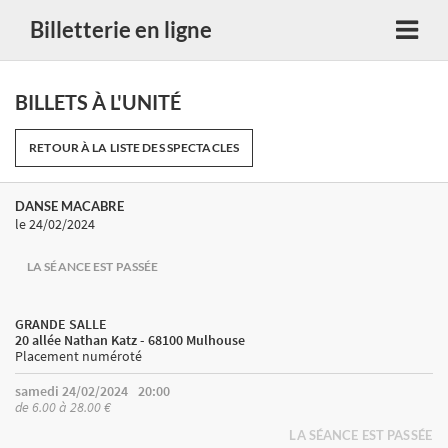
Billetterie en ligne
BILLETS À L'UNITÉ
RETOUR À LA LISTE DES SPECTACLES
DANSE MACABRE
le 24/02/2024
LA SÉANCE EST PASSÉE
GRANDE SALLE
20 allée Nathan Katz - 68100 Mulhouse
Placement numéroté
samedi 24/02/2024
20:00
de 6.00 à 28.00 €
LA SÉANCE EST PASSÉE