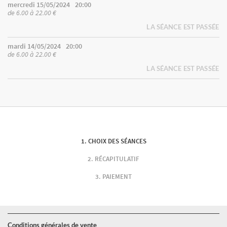
mercredi 15/05/2024
20:00
de 6.00 à 22.00 €
LA SÉANCE EST PASSÉE
mardi 14/05/2024
20:00
de 6.00 à 22.00 €
LA SÉANCE EST PASSÉE
CHOIX DES SÉANCES
RÉCAPITULATIF
PAIEMENT
Conditions générales de vente