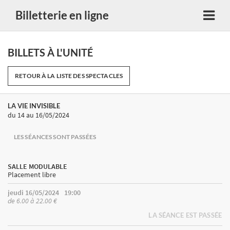
Billetterie en ligne
BILLETS À L'UNITÉ
RETOUR À LA LISTE DES SPECTACLES
LA VIE INVISIBLE
du 14
au 16/05/2024
LES SÉANCES SONT PASSÉES
SALLE MODULABLE
Placement libre
jeudi 16/05/2024
19:00
de 6.00 à 22.00 €
LA SÉANCE EST PASSÉE