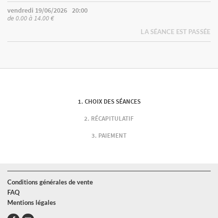
vendredi 19/06/2026
20:00
de 0.00 à 14.00 €
LA SÉANCE EST PASSÉE
CHOIX DES SÉANCES
RÉCAPITULATIF
PAIEMENT
Conditions générales de vente
FAQ
Mentions légales