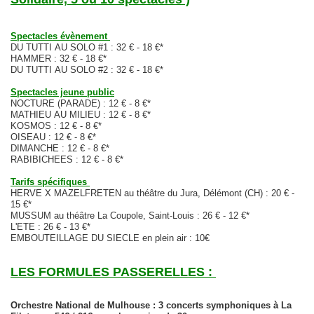
Spectacles évènement
DU TUTTI AU SOLO #1 : 32 € - 18 €*
HAMMER : 32 € - 18 €*
DU TUTTI AU SOLO #2 : 32 € - 18 €*
Spectacles jeune public
NOCTURE (PARADE) : 12 € - 8 €*
MATHIEU AU MILIEU : 12 € - 8 €*
KOSMOS : 12 € - 8 €*
OISEAU : 12 € - 8 €*
DIMANCHE : 12 € - 8 €*
RABIBICHEES : 12 € - 8 €*
Tarifs spécifiques
HERVE X MAZELFRETEN au théâtre du Jura, Délémont (CH) : 20 € -
15 €*
MUSSUM au théâtre La Coupole, Saint-Louis : 26 € - 12 €*
L'ETE : 26 € - 13 €*
EMBOUTEILLAGE DU SIECLE en plein air : 10€
LES FORMULES PASSERELLES :
Orchestre National de Mulhouse : 3 concerts symphoniques à La