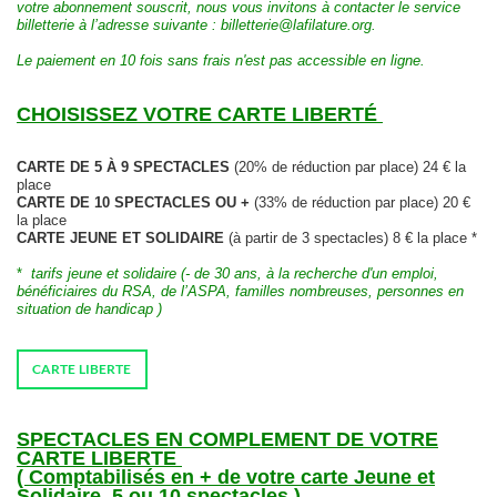
votre abonnement souscrit, nous vous invitons à contacter le service
billetterie à l’adresse suivante : billetterie@lafilature.org.
Le paiement en 10 fois sans frais n'est pas accessible en ligne.
CHOISISSEZ VOTRE CARTE LIBERTÉ
CARTE DE 5 À 9 SPECTACLES
(20% de réduction par place) 24 € la
place
CARTE DE 10 SPECTACLES OU +
(33% de réduction par place) 20 €
la place
CARTE JEUNE ET SOLIDAIRE
(à partir de 3 spectacles) 8 € la place *
*
tarifs jeune et solidaire (- de 30 ans, à la recherche d'un emploi,
bénéficiaires du RSA, de l’ASPA, familles nombreuses, personnes en
situation de handicap )
CARTE LIBERTE
SPECTACLES EN COMPLEMENT DE VOTRE
CARTE LIBERTE
( Comptabilisés en + de votre carte Jeune et
Solidaire, 5 ou 10 spectacles )