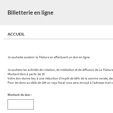
Billetterie en ligne
ACCUEIL
Je souhaite soutenir la Filature en effectuant un don en ligne.
Je soutiens les activités de création, de médiation et de diffusion de La Filat
Montant libre à partir de 1€
Votre don donne lieu à une réduction d'impôt de 66% de la somme versée, dan
Pour les dons au-delà de 20€ un reçu fiscal vous sera envoyé à l’adresse ma
Montant du don :