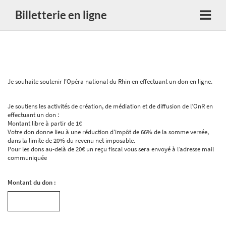
Billetterie en ligne
Je souhaite soutenir l'Opéra national du Rhin en effectuant un don en ligne.
Je soutiens les activités de création, de médiation et de diffusion de l’OnR en
effectuant un don :
Montant libre à partir de 1€
Votre don donne lieu à une réduction d'impôt de 66% de la somme versée,
dans la limite de 20% du revenu net imposable.
Pour les dons au-delà de 20€ un reçu fiscal vous sera envoyé à l’adresse mail
communiquée
Montant du don :